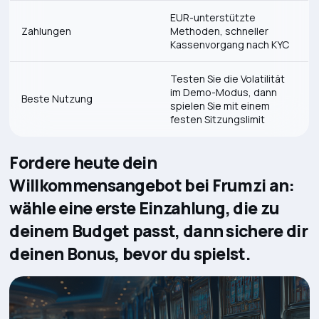
Werden Sie VIP bei Frumzi: Exklusive Belohnungen
08
EUR-unterstützte
für Spieler, die mehr möchten
Zahlungen
Methoden, schneller
Kassenvorgang nach KYC
Verwenden Sie 2FA auf Bankniveau, verifizierte
09
Zahlungskanäle und klare Selbstkontroll-Tools,
bevor Sie Ihren ersten € einzahlen.
Testen Sie die Volatilität
im Demo-Modus, dann
Beste Nutzung
Legen Sie persönliche Limits fest, bevor Sie
10
spielen Sie mit einem
spielen, und behandeln Sie diese als nicht
festen Sitzungslimit
verhandelbar
Risikokontrolle: Anzeichen, auf die Sie achten
Fordere heute dein
11
sollten, und was wir auf unserer Seite tun
Willkommensangebot bei Frumzi an:
18+-Richtlinie: strenge Altersprüfungen und
12
wähle eine erste Einzahlung, die zu
Nulltoleranz
deinem Budget passt, dann sichere dir
Nutzen Sie Frumzi mit einer 15-minütigen „sicheren
13
deinen Bonus, bevor du spielst.
Start“-Einrichtung: überprüfen Sie die
Lizenzierung, legen Sie Einzahlungslimits fest und
testen Sie Auszahlungen mit einem kleinen
Betrag, bevor Sie das Spiel steigern.