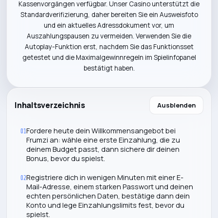
Kassenvorgängen verfügbar. Unser Casino unterstützt die
Standardverifizierung, daher bereiten Sie ein Ausweisfoto
und ein aktuelles Adressdokument vor, um
Auszahlungspausen zu vermeiden. Verwenden Sie die
Autoplay-Funktion erst, nachdem Sie das Funktionsset
getestet und die Maximalgewinnregeln im Spielinfopanel
bestätigt haben.
Inhaltsverzeichnis
Ausblenden
Fordere heute dein Willkommensangebot bei
01
Frumzi an: wähle eine erste Einzahlung, die zu
deinem Budget passt, dann sichere dir deinen
Bonus, bevor du spielst.
Registriere dich in wenigen Minuten mit einer E-
02
Mail-Adresse, einem starken Passwort und deinen
echten persönlichen Daten, bestätige dann dein
Konto und lege Einzahlungslimits fest, bevor du
spielst.