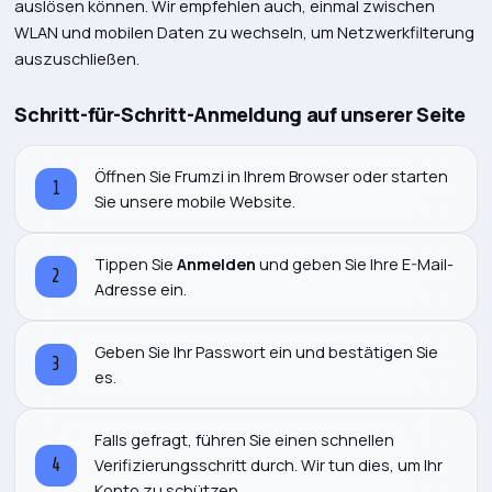
auslösen können. Wir empfehlen auch, einmal zwischen
WLAN und mobilen Daten zu wechseln, um Netzwerkfilterung
auszuschließen.
Schritt-für-Schritt-Anmeldung auf unserer Seite
Öffnen Sie Frumzi in Ihrem Browser oder starten
Sie unsere mobile Website.
Tippen Sie
Anmelden
und geben Sie Ihre E-Mail-
Adresse ein.
Geben Sie Ihr Passwort ein und bestätigen Sie
es.
Falls gefragt, führen Sie einen schnellen
Verifizierungsschritt durch. Wir tun dies, um Ihr
Konto zu schützen.