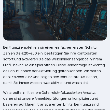
Häufig gestellte Fragen
14
Bei Frumzi empfehlen wir einen einfachen ersten Schritt:
Zahlen Sie €20–€50 ein, bestätigen Sie Ihre Kontodaten
sofort und aktivieren Sie das Willkommensangebot in Ihrem
Profil, bevor Sie ein Spiel öffnen. Diese Reihenfolge ist wichtig,
da Boni nur nach der Aktivierung gelten können. Wir halten
den Prozess kurz und zeigen den Bonusststatus klar an,
damit Sie immer wissen, was aktiv ist und was nicht.
Wir arbeiten mit einem Österreich-fokussierten Ansatz,
daher sind unsere Anmeldeprüfungen unkompliziert und
basieren auf klaren, transparenten Limits. Bei Frumzi sind