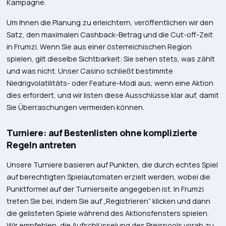
Kampagne.
Um Ihnen die Planung zu erleichtern, veröffentlichen wir den
Satz, den maximalen Cashback-Betrag und die Cut-off-Zeit
in Frumzi. Wenn Sie aus einer österreichischen Region
spielen, gilt dieselbe Sichtbarkeit: Sie sehen stets, was zählt
und was nicht. Unser Casino schließt bestimmte
Niedrigvolatilitäts- oder Feature-Modi aus, wenn eine Aktion
dies erfordert, und wir listen diese Ausschlüsse klar auf, damit
Sie Überraschungen vermeiden können.
Turniere: auf Bestenlisten ohne komplizierte
Regeln antreten
Unsere Turniere basieren auf Punkten, die durch echtes Spiel
auf berechtigten Spielautomaten erzielt werden, wobei die
Punktformel auf der Turnierseite angegeben ist. In Frumzi
treten Sie bei, indem Sie auf „Registrieren“ klicken und dann
die gelisteten Spiele während des Aktionsfensters spielen.
Wir empfehlen, die Aufschlüsselung des Preispools vorab zu