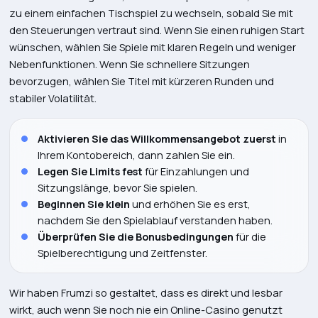
zu einem einfachen Tischspiel zu wechseln, sobald Sie mit
den Steuerungen vertraut sind. Wenn Sie einen ruhigen Start
wünschen, wählen Sie Spiele mit klaren Regeln und weniger
Nebenfunktionen. Wenn Sie schnellere Sitzungen
bevorzugen, wählen Sie Titel mit kürzeren Runden und
stabiler Volatilität.
Aktivieren Sie das Willkommensangebot zuerst
in
Ihrem Kontobereich, dann zahlen Sie ein.
Legen Sie Limits fest
für Einzahlungen und
Sitzungslänge, bevor Sie spielen.
Beginnen Sie klein
und erhöhen Sie es erst,
nachdem Sie den Spielablauf verstanden haben.
Überprüfen Sie die Bonusbedingungen
für die
Spielberechtigung und Zeitfenster.
Wir haben Frumzi so gestaltet, dass es direkt und lesbar
wirkt, auch wenn Sie noch nie ein Online-Casino genutzt