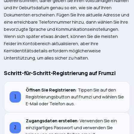
übereinstimmen, daher geben Sie Ihren vollständigen Namen
und Ihr Geburtsdatum genau so ein, wie sie auf Ihren
Dokumenten erscheinen. Fügen Sie Ihre aktuelle Adresse und
eine erreichbare Telefonnummer hinzu, dann wählen Sie Ihre
bevorzugte Sprache und Kommunikationseinstellungen.
Wenn sich später etwas ändert, können Sie die meisten
Felder im Kontobereich aktualisieren, aber Ihre
Kernidentitätsdetails erfordern möglicherweise
Unterstützung, um alles sicher zu halten.
Schritt-für-Schritt-Registrierung auf Frumzi
Öffnen Sie Registrieren
: Tippen Sie auf den
Registrierungsbutton auf Frumzi und wählen Sie
E-Mail oder Telefon aus.
Zugangsdaten erstellen
: Verwenden Sie ein
einzigartiges Passwort und verwenden Sie