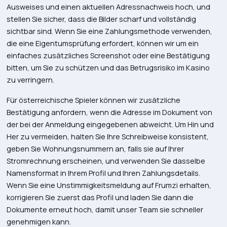
Ausweises und einen aktuellen Adressnachweis hoch, und
stellen Sie sicher, dass die Bilder scharf und vollständig
sichtbar sind. Wenn Sie eine Zahlungsmethode verwenden,
die eine Eigentumsprüfung erfordert, können wir um ein
einfaches zusätzliches Screenshot oder eine Bestätigung
bitten, um Sie zu schützen und das Betrugsrisiko im Kasino
zu verringern.
Für österreichische Spieler können wir zusätzliche
Bestätigung anfordern, wenn die Adresse im Dokument von
der bei der Anmeldung eingegebenen abweicht. Um Hin und
Her zu vermeiden, halten Sie Ihre Schreibweise konsistent,
geben Sie Wohnungsnummern an, falls sie auf Ihrer
Stromrechnung erscheinen, und verwenden Sie dasselbe
Namensformat in Ihrem Profil und Ihren Zahlungsdetails.
Wenn Sie eine Unstimmigkeitsmeldung auf Frumzi erhalten,
korrigieren Sie zuerst das Profil und laden Sie dann die
Dokumente erneut hoch, damit unser Team sie schneller
genehmigen kann.